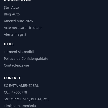
Știri Auto
Blog Auto
Amenzi auto 2026
Acte necesare circulație
Alerte mașină
UTILE
Termeni și Condiții
Politica de Confidențialitate
Contactează-ne
CONTACT
SC EVITĂ AMENZI SRL
CUI: 47006778
Str Științei, nr 5, bl.D41, et 3
Timișoara, România