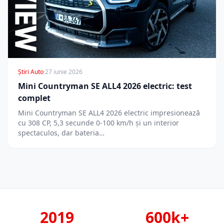
Știri Auto
·
27 iunie 2026
Mini Countryman SE ALL4 2026 electric: test
complet
Mini Countryman SE ALL4 2026 electric impresionează
cu 308 CP, 5,3 secunde 0-100 km/h și un interior
spectaculos, dar bateria…
2019
600k+