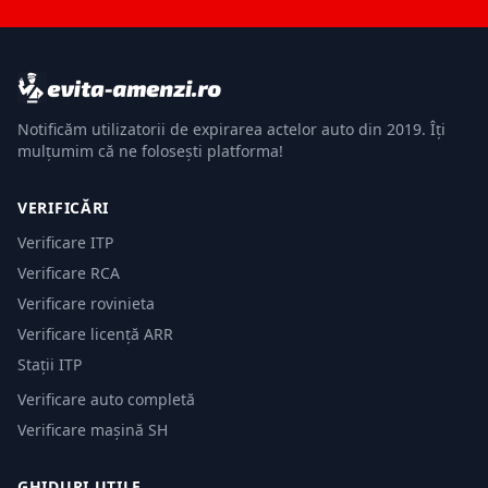
Notificăm utilizatorii de expirarea actelor auto din 2019. Îți
mulțumim că ne folosești platforma!
VERIFICĂRI
Verificare ITP
Verificare RCA
Verificare rovinieta
Verificare licență ARR
Stații ITP
Verificare auto completă
Verificare mașină SH
GHIDURI UTILE