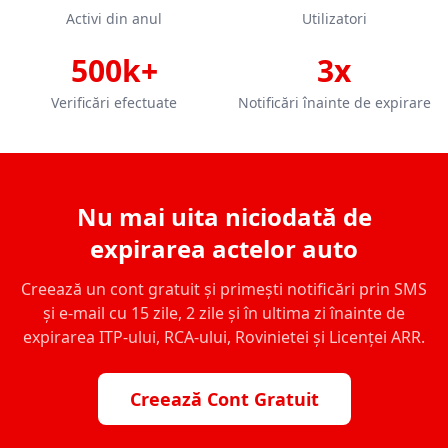
Activi din anul
Utilizatori
500k+
3x
Verificări efectuate
Notificări înainte de expirare
Nu mai uita niciodată de
expirarea actelor auto
Creează un cont gratuit și primești notificări prin SMS
și e-mail cu 15 zile, 2 zile și în ultima zi înainte de
expirarea ITP-ului, RCA-ului, Rovinietei și Licenței ARR.
Creează Cont Gratuit