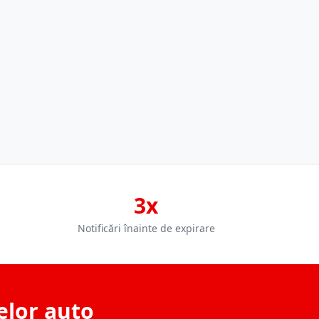
3x
Notificări înainte de expirare
elor auto