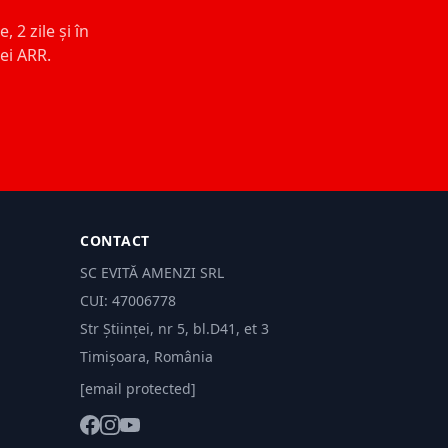
 2 zile și în
ței ARR.
CONTACT
SC EVITĂ AMENZI SRL
CUI: 47006778
Str Științei, nr 5, bl.D41, et 3
Timișoara, România
[email protected]