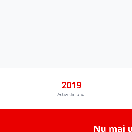
2019
Activi din anul
Nu mai u