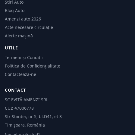
Știri Auto
Blog Auto
Amenzi auto 2026
Acte necesare circulație
Alerte mașină
UTILE
Termeni și Condiții
Politica de Confidențialitate
Contactează-ne
CONTACT
SC EVITĂ AMENZI SRL
CUI: 47006778
Str Științei, nr 5, bl.D41, et 3
Timișoara, România
[email protected]