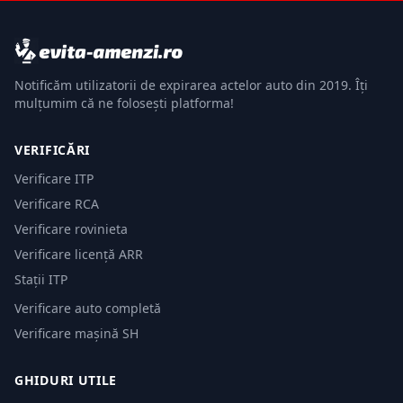
Notificăm utilizatorii de expirarea actelor auto din 2019. Îți
mulțumim că ne folosești platforma!
VERIFICĂRI
Verificare ITP
Verificare RCA
Verificare rovinieta
Verificare licență ARR
Stații ITP
Verificare auto completă
Verificare mașină SH
GHIDURI UTILE