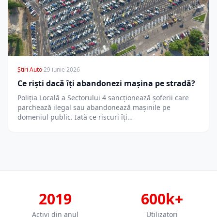
Știri Auto
·
29 iunie 2026
Ce riști dacă îți abandonezi mașina pe stradă?
Poliția Locală a Sectorului 4 sancționează șoferii care
parchează ilegal sau abandonează mașinile pe
domeniul public. Iată ce riscuri îți…
2019
600k+
Activi din anul
Utilizatori