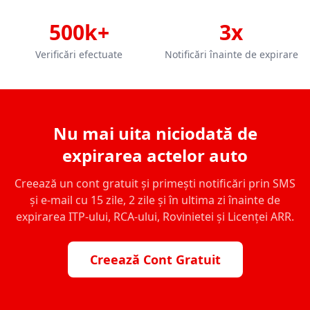
500k+
3x
Verificări efectuate
Notificări înainte de expirare
Nu mai uita niciodată de
expirarea actelor auto
Creează un cont gratuit și primești notificări prin SMS
și e-mail cu 15 zile, 2 zile și în ultima zi înainte de
expirarea ITP-ului, RCA-ului, Rovinietei și Licenței ARR.
Creează Cont Gratuit