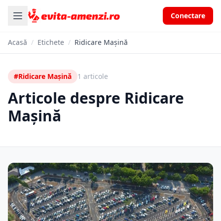
Conectare
Acasă
/
Etichete
/
Ridicare Mașină
#Ridicare Mașină
1 articole
Articole despre Ridicare
Mașină