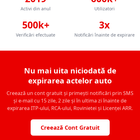
Activi din anul
Utilizatori
500k+
3x
Verificări efectuate
Notificări înainte de expirare
Nu mai uita niciodată de
expirarea actelor auto
Creează un cont gratuit și primești notificări prin SMS
și e-mail cu 15 zile, 2 zile și în ultima zi înainte de
expirarea ITP-ului, RCA-ului, Rovinietei și Licenței ARR.
Creează Cont Gratuit