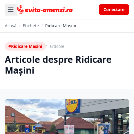
Conectare
Acasă
/
Etichete
/
Ridicare Mașini
#Ridicare Mașini
1 articole
Articole despre Ridicare
Mașini