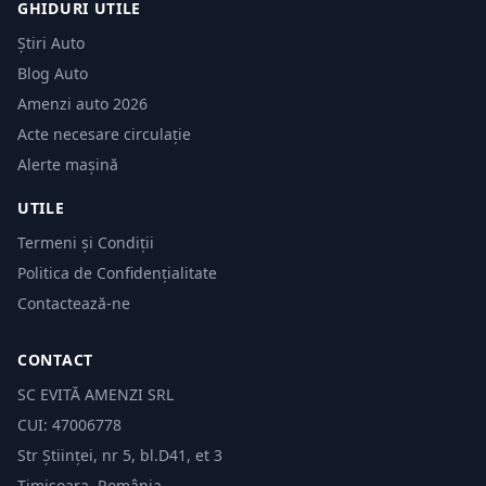
GHIDURI UTILE
Știri Auto
Blog Auto
Amenzi auto 2026
Acte necesare circulație
Alerte mașină
UTILE
Termeni și Condiții
Politica de Confidențialitate
Contactează-ne
CONTACT
SC EVITĂ AMENZI SRL
CUI: 47006778
Str Științei, nr 5, bl.D41, et 3
Timișoara, România