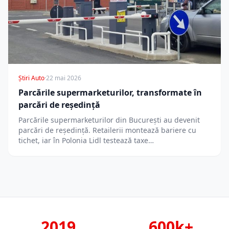
Știri Auto
·
22 mai 2026
Parcările supermarketurilor, transformate în
parcări de reședință
Parcările supermarketurilor din București au devenit
parcări de reședință. Retailerii montează bariere cu
tichet, iar în Polonia Lidl testează taxe…
2019
600k+