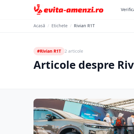
Verific
Acasă
/
Etichete
/
Rivian R1T
#Rivian R1T
2 articole
Articole despre Ri