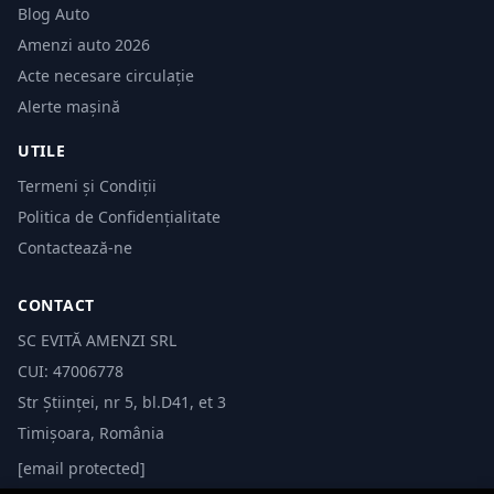
Blog Auto
Amenzi auto 2026
Acte necesare circulație
Alerte mașină
UTILE
Termeni și Condiții
Politica de Confidențialitate
Contactează-ne
CONTACT
SC EVITĂ AMENZI SRL
CUI: 47006778
Str Științei, nr 5, bl.D41, et 3
Timișoara, România
[email protected]