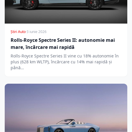
Știri Auto
·
3 iunie 2026
Rolls-Royce Spectre Series II: autonomie mai
mare, încărcare mai rapidă
Rolls-Royce Spectre Series II vine cu 18% autonomie în
plus (628 km WLTP), încărcare cu 14% mai rapidă și
până…