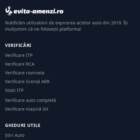
Notificăm utilizatorii de expirarea actelor auto din 2019. Îți
mulțumim că ne folosești platforma!
VERIFICĂRI
Verificare ITP
Verificare RCA
Verificare rovinieta
Verificare licență ARR
Stații ITP
Verificare auto completă
Verificare mașină SH
GHIDURI UTILE
Știri Auto