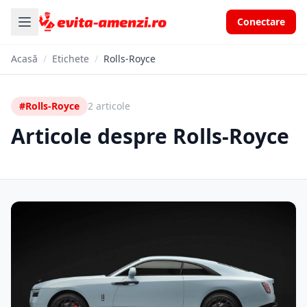
Conectare
Acasă
/
Etichete
/
Rolls-Royce
#Rolls-Royce
2 articole
Articole despre Rolls-Royce