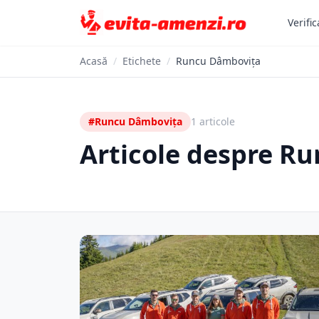
Verific
Acasă
/
Etichete
/
Runcu Dâmbovița
#Runcu Dâmbovița
1 articole
Articole despre R