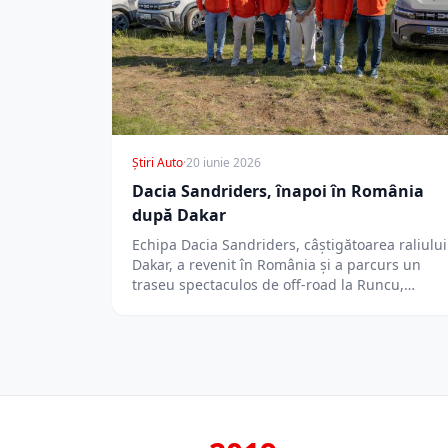
Știri Auto
·
20 iunie 2026
Dacia Sandriders, înapoi în România
după Dakar
Echipa Dacia Sandriders, câștigătoarea raliului
Dakar, a revenit în România și a parcurs un
traseu spectaculos de off-road la Runcu,…