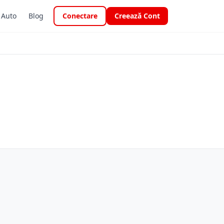
i Auto
Blog
Conectare
Creează Cont