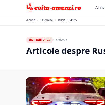
Verific
Acasă
/
Etichete
/
Rusalii 2026
#Rusalii 2026
1 articole
Articole despre Rus