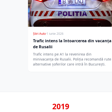
Știri Auto
·
1 iunie 2026
Trafic intens la întoarcerea din vacanța
de Rusalii
Trafic intens pe A1 la revenirea din
minivacanța de Rusalii. Poliția recomandă rute
alternative șoferilor care intră în București.
2019