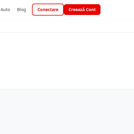
i Auto
Blog
Conectare
Creează Cont