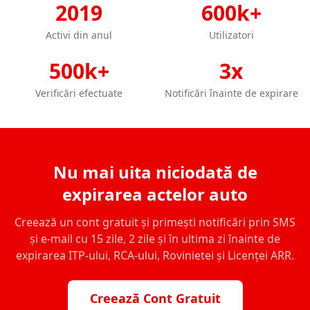
2019
600k+
Activi din anul
Utilizatori
500k+
3x
Verificări efectuate
Notificări înainte de expirare
Nu mai uita niciodată de
expirarea actelor auto
Creează un cont gratuit și primești notificări prin SMS
și e-mail cu 15 zile, 2 zile și în ultima zi înainte de
expirarea ITP-ului, RCA-ului, Rovinietei și Licenței ARR.
Creează Cont Gratuit