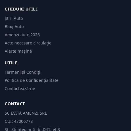
GHIDURI UTILE
Știri Auto
Blog Auto
Amenzi auto 2026
Acte necesare circulație
Alerte mașină
UTILE
Termeni și Condiții
Politica de Confidențialitate
Contactează-ne
CONTACT
SC EVITĂ AMENZI SRL
CUI: 47006778
Str Științei, nr 5, bl.D41, et 3