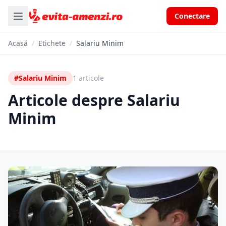
Conectare
Acasă
/
Etichete
/
Salariu Minim
#Salariu Minim
1 articole
Articole despre Salariu
Minim