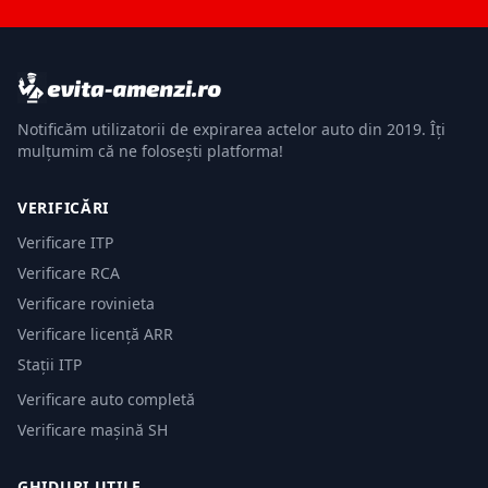
Notificăm utilizatorii de expirarea actelor auto din 2019. Îți
mulțumim că ne folosești platforma!
VERIFICĂRI
Verificare ITP
Verificare RCA
Verificare rovinieta
Verificare licență ARR
Stații ITP
Verificare auto completă
Verificare mașină SH
GHIDURI UTILE