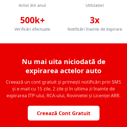
Activi din anul
Utilizatori
500k+
3x
Verificări efectuate
Notificări înainte de expirare
Nu mai uita niciodată de
expirarea actelor auto
Creează un cont gratuit și primești notificări prin SMS
și e-mail cu 15 zile, 2 zile și în ultima zi înainte de
expirarea ITP-ului, RCA-ului, Rovinietei și Licenței ARR.
Creează Cont Gratuit