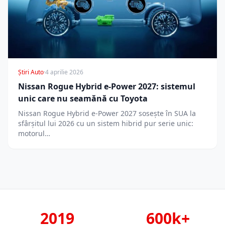
Știri Auto
·
4 aprilie 2026
Nissan Rogue Hybrid e-Power 2027: sistemul
unic care nu seamănă cu Toyota
Nissan Rogue Hybrid e-Power 2027 sosește în SUA la
sfârșitul lui 2026 cu un sistem hibrid pur serie unic:
motorul…
2019
600k+