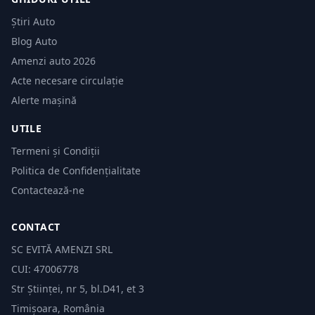
Știri Auto
Blog Auto
Amenzi auto 2026
Acte necesare circulație
Alerte mașină
UTILE
Termeni și Condiții
Politica de Confidențialitate
Contactează-ne
CONTACT
SC EVITĂ AMENZI SRL
CUI: 47006778
Str Științei, nr 5, bl.D41, et 3
Timișoara, România