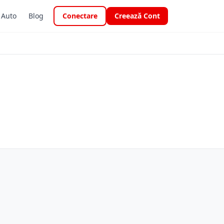
i Auto
Blog
Conectare
Creează Cont