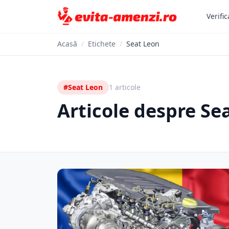
Verific
Acasă
/
Etichete
/
Seat Leon
#Seat Leon
1 articole
Articole despre Se