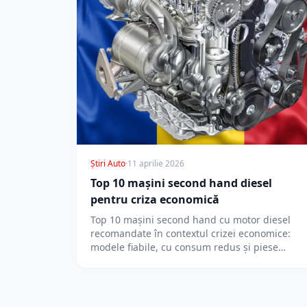
Știri Auto
·
11 aprilie 2026
Top 10 mașini second hand diesel
pentru criza economică
Top 10 mașini second hand cu motor diesel
recomandate în contextul crizei economice:
modele fiabile, cu consum redus și piese…