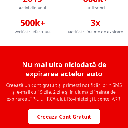
Activi din anul
Utilizatori
500k+
3x
Verificări efectuate
Notificări înainte de expirare
Nu mai uita niciodată de
expirarea actelor auto
Creează un cont gratuit și primești notificări prin SMS
și e-mail cu 15 zile, 2 zile și în ultima zi înainte de
expirarea ITP-ului, RCA-ului, Rovinietei și Licenței ARR.
Creează Cont Gratuit