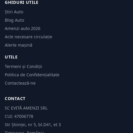
GHIDURI UTILE
Știri Auto
Blog Auto
Amenzi auto 2026
Acte necesare circulație
Alerte mașină
UTILE
Termeni și Condiții
Politica de Confidențialitate
Contactează-ne
CONTACT
SC EVITĂ AMENZI SRL
CUI: 47006778
Str Științei, nr 5, bl.D41, et 3
Timișoara, România