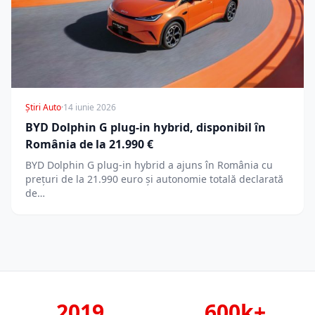
Știri Auto
·
14 iunie 2026
BYD Dolphin G plug-in hybrid, disponibil în
România de la 21.990 €
BYD Dolphin G plug-in hybrid a ajuns în România cu
prețuri de la 21.990 euro și autonomie totală declarată
de…
2019
600k+