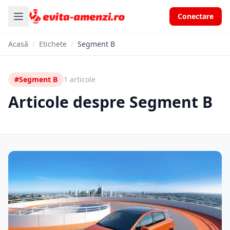
Conectare
Acasă
/
Etichete
/
Segment B
#Segment B
1 articole
Articole despre Segment B