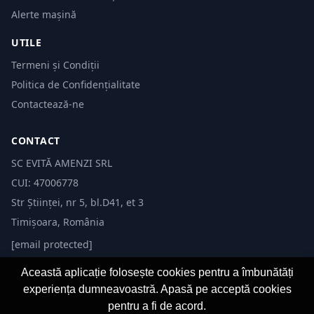
Alerte mașină
UTILE
Termeni și Condiții
Politica de Confidențialitate
Contactează-ne
CONTACT
SC EVITĂ AMENZI SRL
CUI: 47006778
Str Științei, nr 5, bl.D41, et 3
Timișoara, România
[email protected]
Această aplicație folosește cookies pentru a îmbunătăți
experiența dumneavoastră. Apasă pe acceptă cookies
pentru a fi de acord.