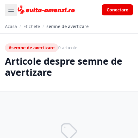
Conectare
Acasă
/
Etichete
/
semne de avertizare
#semne de avertizare
0 articole
Articole despre semne de
avertizare