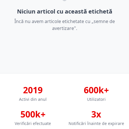
Niciun articol cu această etichetă
Încă nu avem articole etichetate cu „semne de
avertizare".
2019
600k+
Activi din anul
Utilizatori
500k+
3x
Verificări efectuate
Notificări înainte de expirare