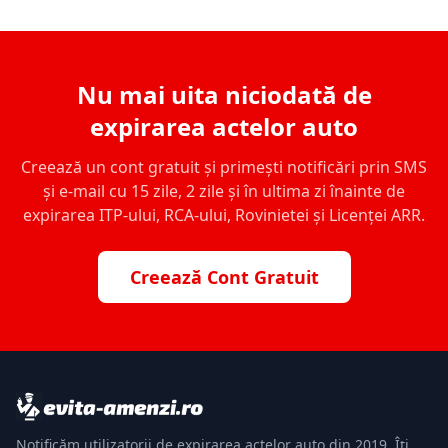
Nu mai uita niciodată de
expirarea actelor auto
Creează un cont gratuit și primești notificări prin SMS
și e-mail cu 15 zile, 2 zile și în ultima zi înainte de
expirarea ITP-ului, RCA-ului, Rovinietei și Licenței ARR.
Creează Cont Gratuit
Notificăm utilizatorii de expirarea actelor auto din 2019. Îți