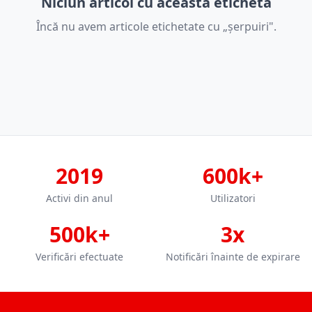
Niciun articol cu această etichetă
Încă nu avem articole etichetate cu „șerpuiri".
2019
600k+
Activi din anul
Utilizatori
500k+
3x
Verificări efectuate
Notificări înainte de expirare