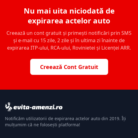
Nu mai uita niciodată de
expirarea actelor auto
Creează un cont gratuit și primești notificări prin SMS
și e-mail cu 15 zile, 2 zile și în ultima zi înainte de
expirarea ITP-ului, RCA-ului, Rovinietei și Licenței ARR.
Creează Cont Gratuit
Notificăm utilizatorii de expirarea actelor auto din 2019. Îți
mulțumim că ne folosești platforma!