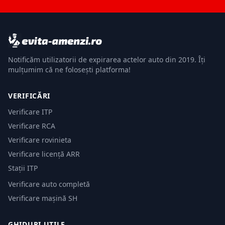
Notificăm utilizatorii de expirarea actelor auto din 2019. Îți
mulțumim că ne folosești platforma!
VERIFICĂRI
Verificare ITP
Verificare RCA
Verificare rovinieta
Verificare licență ARR
Stații ITP
Verificare auto completă
Verificare mașină SH
GHIDURI UTILE