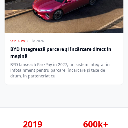
Știri Auto
·
3 iulie 2026
BYD integrează parcare și încărcare direct în
mașină
BYD lansează ParkPay în 2027, un sistem integrat în
infotainment pentru parcare, încărcare și taxe de
drum, în parteneriat cu…
2019
600k+