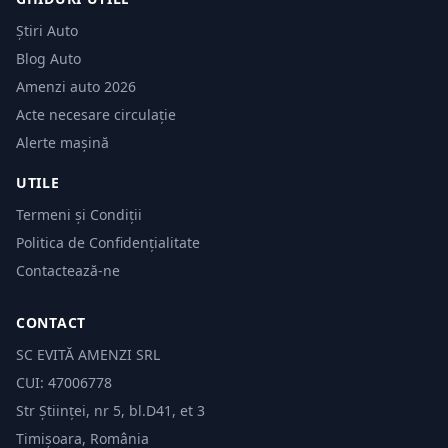
Știri Auto
Blog Auto
Amenzi auto 2026
Acte necesare circulație
Alerte mașină
UTILE
Termeni și Condiții
Politica de Confidențialitate
Contactează-ne
CONTACT
SC EVITĂ AMENZI SRL
CUI: 47006778
Str Științei, nr 5, bl.D41, et 3
Timișoara, România