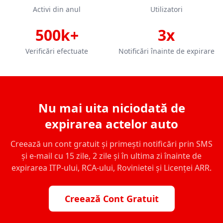
Activi din anul
Utilizatori
500k+
3x
Verificări efectuate
Notificări înainte de expirare
Nu mai uita niciodată de
expirarea actelor auto
Creează un cont gratuit și primești notificări prin SMS
și e-mail cu 15 zile, 2 zile și în ultima zi înainte de
expirarea ITP-ului, RCA-ului, Rovinietei și Licenței ARR.
Creează Cont Gratuit