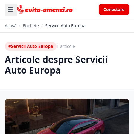
Conectare
Acasă
/
Etichete
/
Servicii Auto Europa
#Servicii Auto Europa
1 articole
Articole despre Servicii
Auto Europa