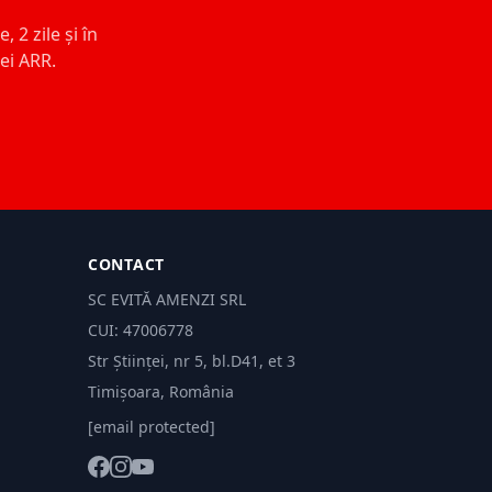
 2 zile și în
ței ARR.
CONTACT
SC EVITĂ AMENZI SRL
CUI: 47006778
Str Științei, nr 5, bl.D41, et 3
Timișoara, România
[email protected]