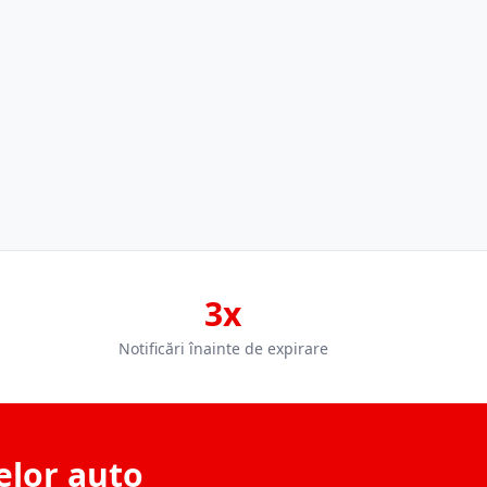
3x
Notificări înainte de expirare
elor auto