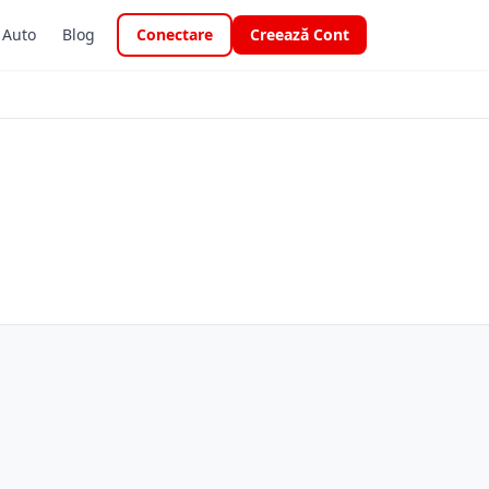
i Auto
Blog
Conectare
Creează Cont