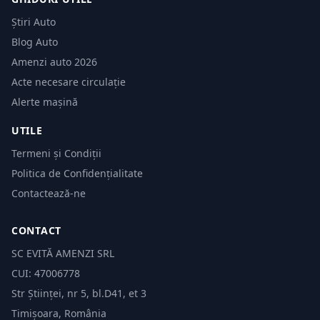
Știri Auto
Blog Auto
Amenzi auto 2026
Acte necesare circulație
Alerte mașină
UTILE
Termeni și Condiții
Politica de Confidențialitate
Contactează-ne
CONTACT
SC EVITĂ AMENZI SRL
CUI: 47006778
Str Științei, nr 5, bl.D41, et 3
Timișoara, România