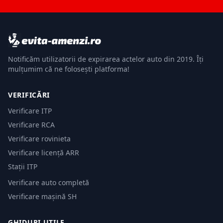
Notificăm utilizatorii de expirarea actelor auto din 2019. Îți
mulțumim că ne folosești platforma!
VERIFICĂRI
Verificare ITP
Verificare RCA
Verificare rovinieta
Verificare licență ARR
Stații ITP
Verificare auto completă
Verificare mașină SH
GHIDURI UTILE