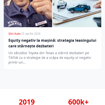
Știri Auto
·
25 aprilie 2026
Equity negativ la mașină: strategia leasingului
care stârnește dezbateri
Un vânzător Toyota din Texas a stârnit dezbateri pe
TikTok cu o strategie de a scăpa de equity-ul negativ
printr-un…
2019
600k+