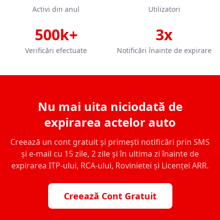
Activi din anul
Utilizatori
500k+
3x
Verificări efectuate
Notificări înainte de expirare
Nu mai uita niciodată de
expirarea actelor auto
Creează un cont gratuit și primești notificări prin SMS
și e-mail cu 15 zile, 2 zile și în ultima zi înainte de
expirarea ITP-ului, RCA-ului, Rovinietei și Licenței ARR.
Creează Cont Gratuit