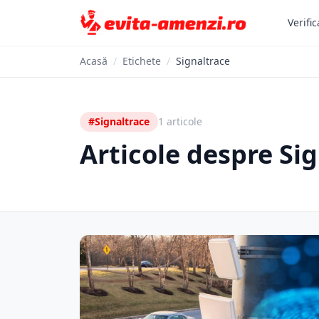
Verific
Acasă
/
Etichete
/
Signaltrace
#Signaltrace
1 articole
Articole despre Si