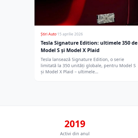
Știri Auto
·
15 aprilie 2026
Tesla Signature Edition: ultimele 350 de
Model S și Model X Plaid
Tesla lansează Signature Edition, o serie
limitată la 350 unități globale, pentru Model S
și Model X Plaid – ultimele…
2019
Activi din anul