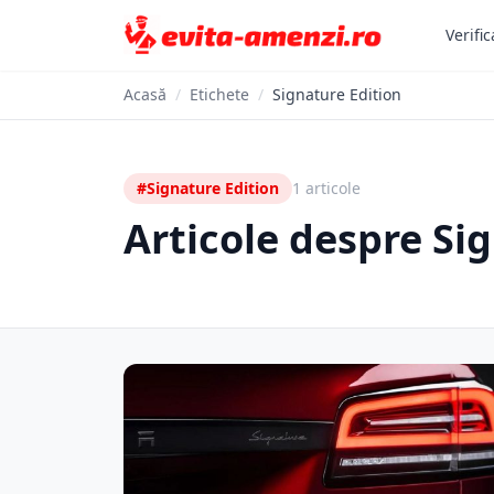
Verific
Acasă
/
Etichete
/
Signature Edition
#Signature Edition
1 articole
Articole despre Si