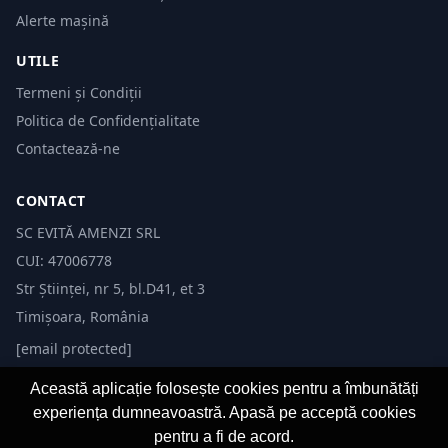
Alerte mașină
UTILE
Termeni și Condiții
Politica de Confidențialitate
Contactează-ne
CONTACT
SC EVITĂ AMENZI SRL
CUI: 47006778
Str Științei, nr 5, bl.D41, et 3
Timișoara, România
[email protected]
Această aplicație folosește cookies pentru a îmbunătăți
experiența dumneavoastră. Apasă pe acceptă cookies
pentru a fi de acord.