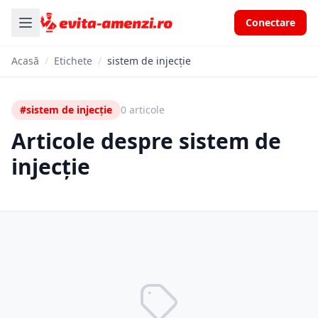
Conectare
Acasă
/
Etichete
/
sistem de injecție
#sistem de injecție
0 articole
Articole despre sistem de
injecție