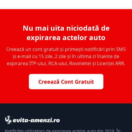
Nu mai uita niciodată de
expirarea actelor auto
Creează un cont gratuit și primești notificări prin SMS
și e-mail cu 15 zile, 2 zile și în ultima zi înainte de
expirarea ITP-ului, RCA-ului, Rovinietei și Licenței ARR.
Creează Cont Gratuit
Notificăm utilizatorii de expirarea actelor auto din 2019. Îți