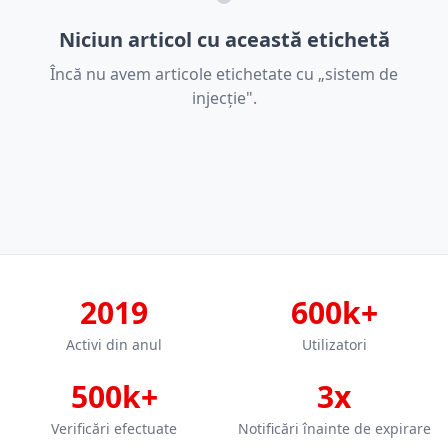
Niciun articol cu această etichetă
Încă nu avem articole etichetate cu „sistem de
injecție".
2019
600k+
Activi din anul
Utilizatori
500k+
3x
Verificări efectuate
Notificări înainte de expirare