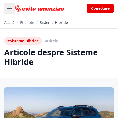
Conectare
Acasă
/
Etichete
/
Sisteme Hibride
#Sisteme Hibride
1 articole
Articole despre Sisteme
Hibride