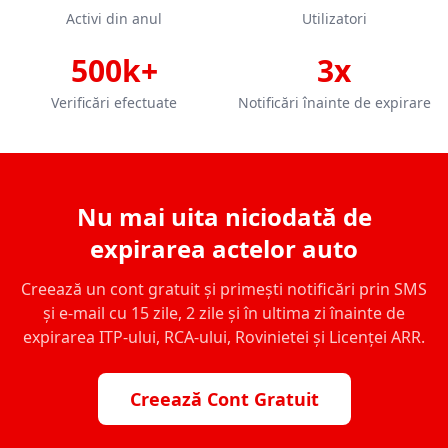
Activi din anul
Utilizatori
500k+
3x
Verificări efectuate
Notificări înainte de expirare
Nu mai uita niciodată de
expirarea actelor auto
Creează un cont gratuit și primești notificări prin SMS
și e-mail cu 15 zile, 2 zile și în ultima zi înainte de
expirarea ITP-ului, RCA-ului, Rovinietei și Licenței ARR.
Creează Cont Gratuit