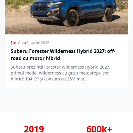
Știri Auto
·
2 aprilie 2026
Subaru Forester Wilderness Hybrid 2027: off-
road cu motor hibrid
Subaru prezintă Forester Wilderness Hybrid 2027,
primul model Wilderness cu grup motopropulsor
hibrid: 194 CP și consum cu 25% mai…
2019
600k+