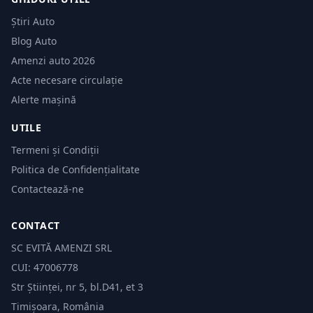
Știri Auto
Blog Auto
Amenzi auto 2026
Acte necesare circulație
Alerte mașină
UTILE
Termeni și Condiții
Politica de Confidențialitate
Contactează-ne
CONTACT
SC EVITĂ AMENZI SRL
CUI: 47006778
Str Științei, nr 5, bl.D41, et 3
Timișoara, România