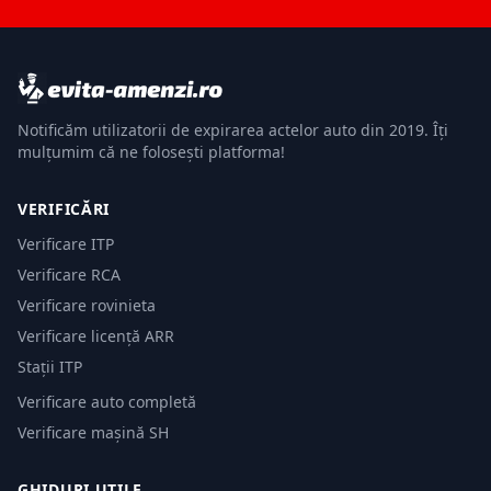
Notificăm utilizatorii de expirarea actelor auto din 2019. Îți
mulțumim că ne folosești platforma!
VERIFICĂRI
Verificare ITP
Verificare RCA
Verificare rovinieta
Verificare licență ARR
Stații ITP
Verificare auto completă
Verificare mașină SH
GHIDURI UTILE