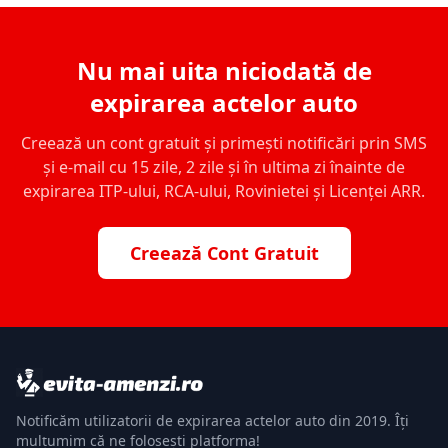
Nu mai uita niciodată de
expirarea actelor auto
Creează un cont gratuit și primești notificări prin SMS
și e-mail cu 15 zile, 2 zile și în ultima zi înainte de
expirarea ITP-ului, RCA-ului, Rovinietei și Licenței ARR.
Creează Cont Gratuit
Notificăm utilizatorii de expirarea actelor auto din 2019. Îți
mulțumim că ne folosești platforma!