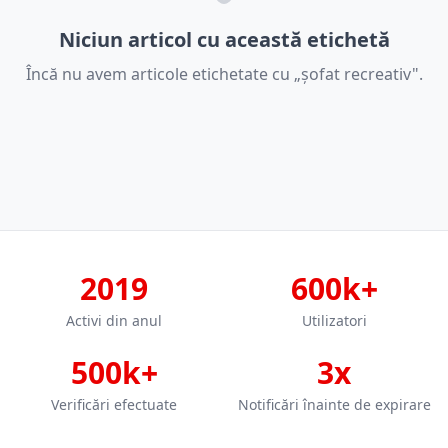
Niciun articol cu această etichetă
Încă nu avem articole etichetate cu „șofat recreativ".
2019
600k+
Activi din anul
Utilizatori
500k+
3x
Verificări efectuate
Notificări înainte de expirare