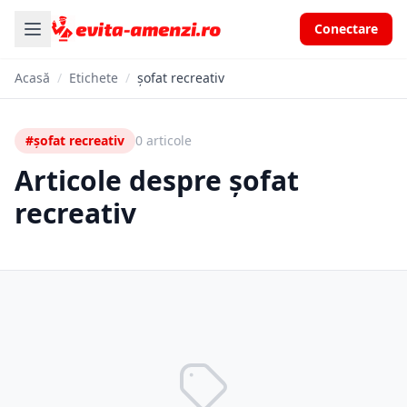
Conectare
Acasă
/
Etichete
/
șofat recreativ
#șofat recreativ
0 articole
Articole despre șofat
recreativ