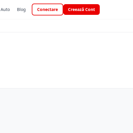
i Auto
Blog
Conectare
Creează Cont