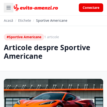
Conectare
Acasă
/
Etichete
/
Sportive Americane
#Sportive Americane
1 articole
Articole despre Sportive
Americane