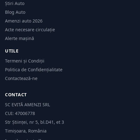
Știri Auto
Blog Auto
Amenzi auto 2026
Acte necesare circulație
Alerte mașină
UTILE
Termeni și Condiții
Politica de Confidențialitate
Contactează-ne
CONTACT
SC EVITĂ AMENZI SRL
CUI: 47006778
Str Științei, nr 5, bl.D41, et 3
Timișoara, România