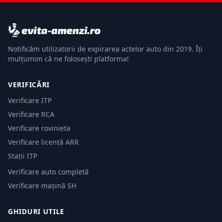
Notificăm utilizatorii de expirarea actelor auto din 2019. Îți
mulțumim că ne folosești platforma!
VERIFICĂRI
Verificare ITP
Verificare RCA
Verificare rovinieta
Verificare licență ARR
Stații ITP
Verificare auto completă
Verificare mașină SH
GHIDURI UTILE