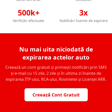
500k+
3x
Verificări efectuate
Notificări înainte de expirare
Nu mai uita niciodată de
expirarea actelor auto
Creează un cont gratuit și primești notificări prin SMS
și e-mail cu 15 zile, 2 zile și în ultima zi înainte de
expirarea ITP-ului, RCA-ului, Rovinietei și Licenței ARR.
Creează Cont Gratuit