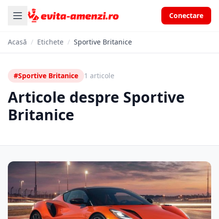
Conectare
Acasă
/
Etichete
/
Sportive Britanice
#Sportive Britanice
1 articole
Articole despre Sportive
Britanice