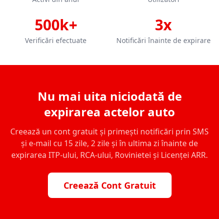
500k+
3x
Verificări efectuate
Notificări înainte de expirare
Nu mai uita niciodată de
expirarea actelor auto
Creează un cont gratuit și primești notificări prin SMS
și e-mail cu 15 zile, 2 zile și în ultima zi înainte de
expirarea ITP-ului, RCA-ului, Rovinietei și Licenței ARR.
Creează Cont Gratuit