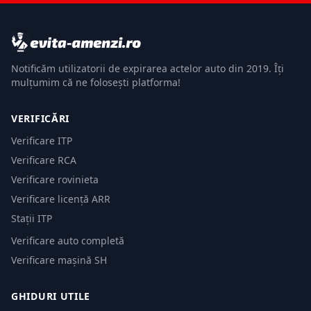
Notificăm utilizatorii de expirarea actelor auto din 2019. Îți
mulțumim că ne folosești platforma!
VERIFICĂRI
Verificare ITP
Verificare RCA
Verificare rovinieta
Verificare licență ARR
Stații ITP
Verificare auto completă
Verificare mașină SH
GHIDURI UTILE