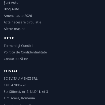
Știri Auto
Blog Auto
Amenzi auto 2026
Acte necesare circulație
Alerte mașină
UTILE
Termeni și Condiții
Politica de Confidențialitate
Contactează-ne
CONTACT
SC EVITĂ AMENZI SRL
CUI: 47006778
Str Științei, nr 5, bl.D41, et 3
Timișoara, România