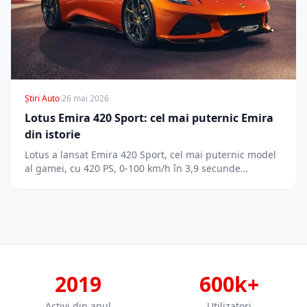
Știri Auto
·
26 mai 2026
Lotus Emira 420 Sport: cel mai puternic Emira
din istorie
Lotus a lansat Emira 420 Sport, cel mai puternic model
al gamei, cu 420 PS, 0-100 km/h în 3,9 secunde…
2019
600k+
Activi din anul
Utilizatori