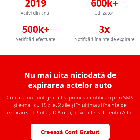
2019
600k+
Activi din anul
Utilizatori
500k+
3x
Verificări efectuate
Notificări înainte de expirare
Nu mai uita niciodată de
expirarea actelor auto
Creează un cont gratuit și primești notificări prin SMS
și e-mail cu 15 zile, 2 zile și în ultima zi înainte de
expirarea ITP-ului, RCA-ului, Rovinietei și Licenței ARR.
Creează Cont Gratuit