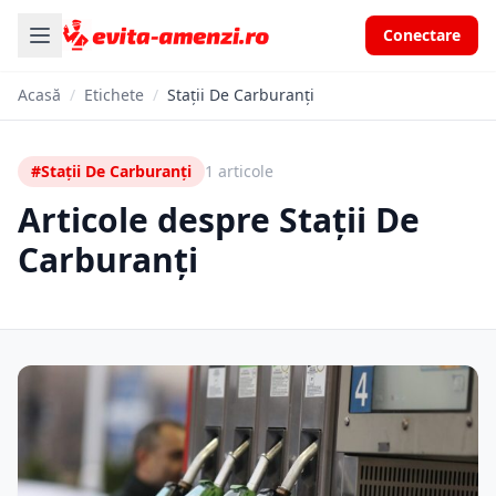
Conectare
Acasă
/
Etichete
/
Stații De Carburanți
#Stații De Carburanți
1 articole
Articole despre Stații De
Carburanți