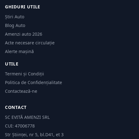
GHIDURI UTILE
Știri Auto
Blog Auto
Amenzi auto 2026
Acte necesare circulație
Alerte mașină
UTILE
Termeni și Condiții
Politica de Confidențialitate
Contactează-ne
CONTACT
SC EVITĂ AMENZI SRL
CUI: 47006778
Str Științei, nr 5, bl.D41, et 3