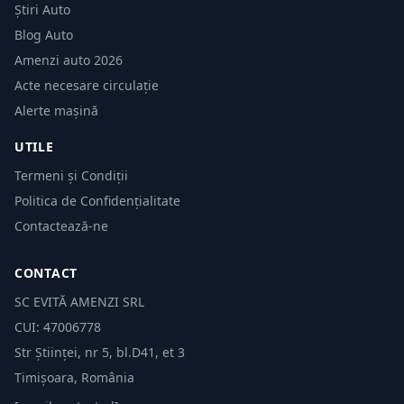
Știri Auto
Blog Auto
Amenzi auto 2026
Acte necesare circulație
Alerte mașină
UTILE
Termeni și Condiții
Politica de Confidențialitate
Contactează-ne
CONTACT
SC EVITĂ AMENZI SRL
CUI: 47006778
Str Științei, nr 5, bl.D41, et 3
Timișoara, România