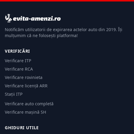
Notificăm utilizatorii de expirarea actelor auto din 2019. Îți
mulțumim că ne folosești platforma!
VERIFICĂRI
Verificare ITP
Verificare RCA
Verificare rovinieta
Verificare licență ARR
Stații ITP
Verificare auto completă
Verificare mașină SH
GHIDURI UTILE