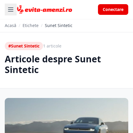
Conectare
Acasă
/
Etichete
/
Sunet Sintetic
#Sunet Sintetic
1 articole
Articole despre Sunet
Sintetic