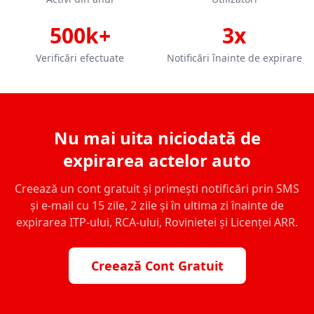
500k+
3x
Verificări efectuate
Notificări înainte de expirare
Nu mai uita niciodată de
expirarea actelor auto
Creează un cont gratuit și primești notificări prin SMS
și e-mail cu 15 zile, 2 zile și în ultima zi înainte de
expirarea ITP-ului, RCA-ului, Rovinietei și Licenței ARR.
Creează Cont Gratuit