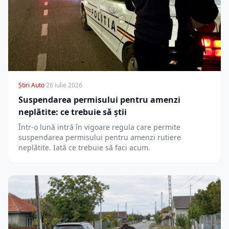
Știri Auto
·
26 iulie 2026
Suspendarea permisului pentru amenzi
neplătite: ce trebuie să știi
Într-o lună intră în vigoare regula care permite
suspendarea permisului pentru amenzi rutiere
neplătite. Iată ce trebuie să faci acum.