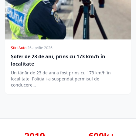
Știri Auto
·
26 aprilie 2026
Șofer de 23 de ani, prins cu 173 km/h în
localitate
Un tânăr de 23 de ani a fost prins cu 173 km/h în
localitate. Poliția i-a suspendat permisul de
conducere…