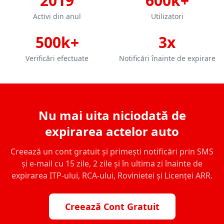
2019
600k+
Activi din anul
Utilizatori
500k+
3x
Verificări efectuate
Notificări înainte de expirare
Nu mai uita niciodată de
expirarea actelor auto
Creează un cont gratuit și primești notificări prin SMS
și e-mail cu 15 zile, 2 zile și în ultima zi înainte de
expirarea ITP-ului, RCA-ului, Rovinietei și Licenței ARR.
Creează Cont Gratuit