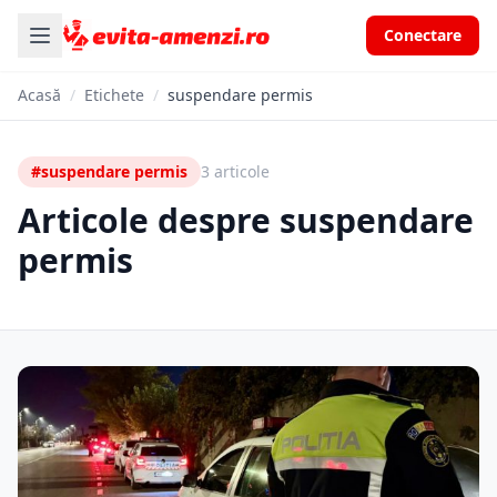
Conectare
Acasă
/
Etichete
/
suspendare permis
#suspendare permis
3 articole
Articole despre suspendare
permis