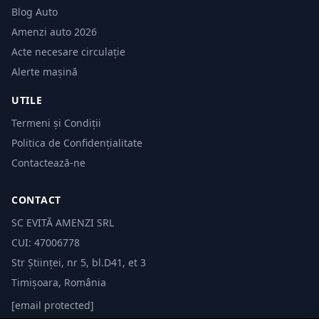
Blog Auto
Amenzi auto 2026
Acte necesare circulație
Alerte mașină
UTILE
Termeni și Condiții
Politica de Confidențialitate
Contactează-ne
CONTACT
SC EVITĂ AMENZI SRL
CUI: 47006778
Str Științei, nr 5, bl.D41, et 3
Timișoara, România
[email protected]