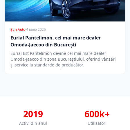
Știri Auto
·
4 iunie 2026
Eurial Pantelimon, cel mai mare dealer
Omoda-Jaecoo din București
Eurial Est Pantelimon devine cel mai mare dealer
Omoda-Jaecoo din zona Bucureștiului, oferind vânzări
și service la standarde de producător.
2019
600k+
Activi din anul
Utilizatori