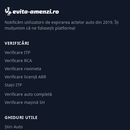
Notificăm utilizatorii de expirarea actelor auto din 2019. Îți
mulțumim că ne folosești platforma!
VERIFICĂRI
Verificare ITP
Verificare RCA
Verificare rovinieta
Verificare licență ARR
Stații ITP
Verificare auto completă
Verificare mașină SH
GHIDURI UTILE
Știri Auto