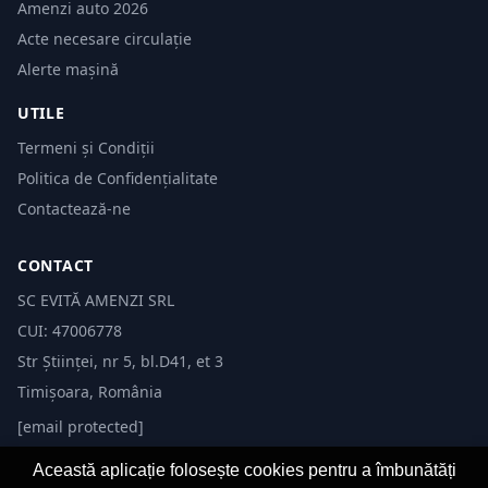
Amenzi auto 2026
Acte necesare circulație
Alerte mașină
UTILE
Termeni și Condiții
Politica de Confidențialitate
Contactează-ne
CONTACT
SC EVITĂ AMENZI SRL
CUI: 47006778
Str Științei, nr 5, bl.D41, et 3
Timișoara, România
[email protected]
Această aplicație folosește cookies pentru a îmbunătăți