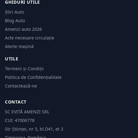
GHIDURI UTILE
Știri Auto
Blog Auto
Amenzi auto 2026
Acte necesare circulație
Alerte mașină
UTILE
Termeni și Condiții
Politica de Confidențialitate
Contactează-ne
CONTACT
SC EVITĂ AMENZI SRL
CUI: 47006778
Str Științei, nr 5, bl.D41, et 3
Timișoara, România