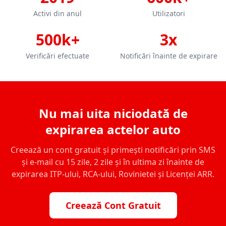
Activi din anul
Utilizatori
500k+
3x
Verificări efectuate
Notificări înainte de expirare
Nu mai uita niciodată de
expirarea actelor auto
Creează un cont gratuit și primești notificări prin SMS
și e-mail cu 15 zile, 2 zile și în ultima zi înainte de
expirarea ITP-ului, RCA-ului, Rovinietei și Licenței ARR.
Creează Cont Gratuit