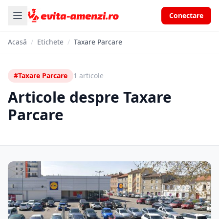
Conectare
Acasă
/
Etichete
/
Taxare Parcare
#Taxare Parcare
1 articole
Articole despre Taxare
Parcare