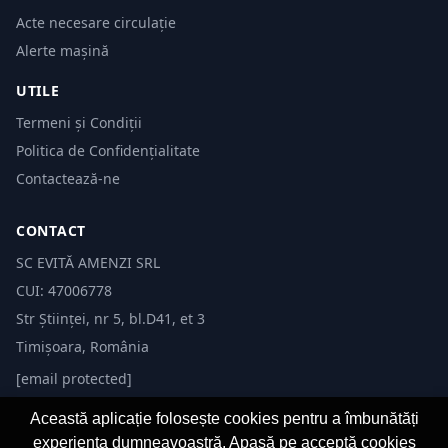
Acte necesare circulație
Alerte mașină
UTILE
Termeni și Condiții
Politica de Confidențialitate
Contactează-ne
CONTACT
SC EVITĂ AMENZI SRL
CUI: 47006778
Str Științei, nr 5, bl.D41, et 3
Timișoara, România
[email protected]
Această aplicație folosește cookies pentru a îmbunătăți
experiența dumneavoastră. Apasă pe acceptă cookies