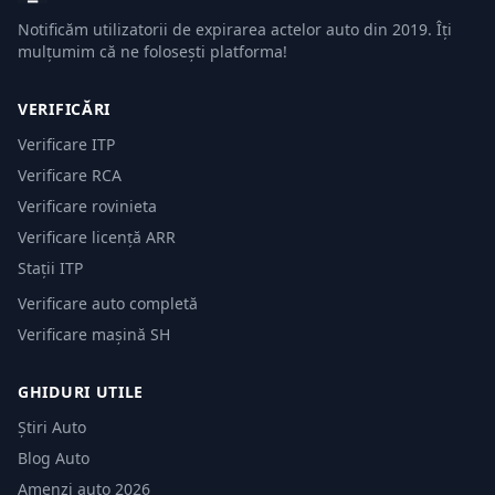
Notificăm utilizatorii de expirarea actelor auto din 2019. Îți
mulțumim că ne folosești platforma!
VERIFICĂRI
Verificare ITP
Verificare RCA
Verificare rovinieta
Verificare licență ARR
Stații ITP
Verificare auto completă
Verificare mașină SH
GHIDURI UTILE
Știri Auto
Blog Auto
Amenzi auto 2026