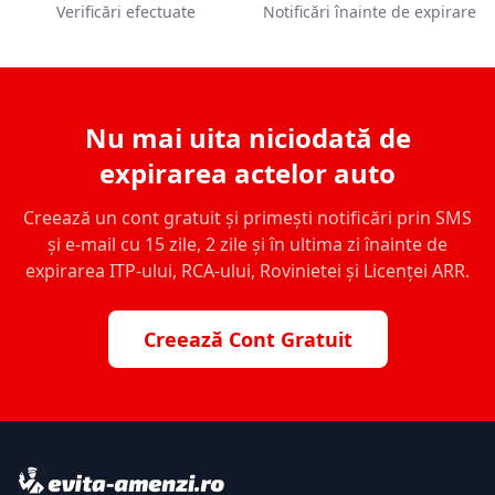
Verificări efectuate
Notificări înainte de expirare
Nu mai uita niciodată de
expirarea actelor auto
Creează un cont gratuit și primești notificări prin SMS
și e-mail cu 15 zile, 2 zile și în ultima zi înainte de
expirarea ITP-ului, RCA-ului, Rovinietei și Licenței ARR.
Creează Cont Gratuit