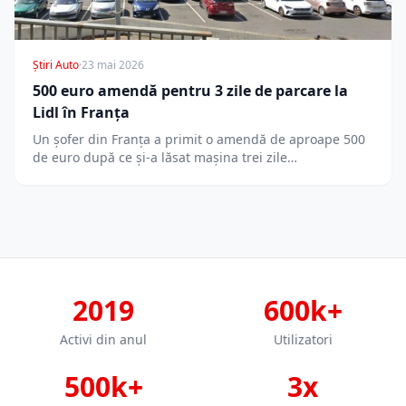
Știri Auto
·
23 mai 2026
500 euro amendă pentru 3 zile de parcare la
Lidl în Franța
Un șofer din Franța a primit o amendă de aproape 500
de euro după ce și-a lăsat mașina trei zile…
2019
600k+
Activi din anul
Utilizatori
500k+
3x