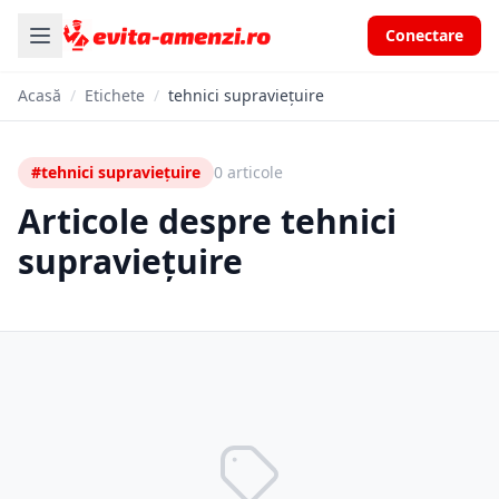
Conectare
Acasă
/
Etichete
/
tehnici supraviețuire
#tehnici supraviețuire
0 articole
Articole despre tehnici
supraviețuire