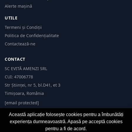
Alerte mașină
UTILE
Termeni și Condiții
Politica de Confidențialitate
Contactează-ne
CONTACT
SC EVITĂ AMENZI SRL
CUI: 47006778
Str Științei, nr 5, bl.D41, et 3
Timișoara, România
[email protected]
Această aplicație folosește cookies pentru a îmbunătăți
experiența dumneavoastră. Apasă pe acceptă cookies
pentru a fi de acord.