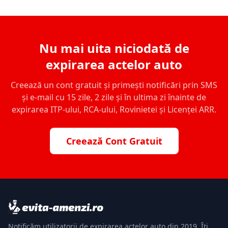
Nu mai uita niciodată de
expirarea actelor auto
Creează un cont gratuit și primești notificări prin SMS
și e-mail cu 15 zile, 2 zile și în ultima zi înainte de
expirarea ITP-ului, RCA-ului, Rovinietei și Licenței ARR.
Creează Cont Gratuit
Notificăm utilizatorii de expirarea actelor auto din 2019. Îți