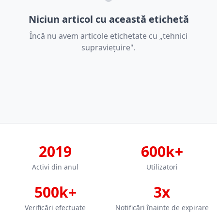
Niciun articol cu această etichetă
Încă nu avem articole etichetate cu „tehnici
supraviețuire".
2019
600k+
Activi din anul
Utilizatori
500k+
3x
Verificări efectuate
Notificări înainte de expirare