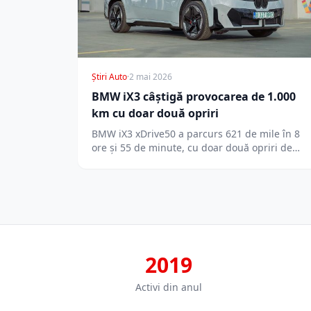
Știri Auto
·
2 mai 2026
BMW iX3 câștigă provocarea de 1.000
km cu doar două opriri
BMW iX3 xDrive50 a parcurs 621 de mile în 8
ore și 55 de minute, cu doar două opriri de…
2019
Activi din anul