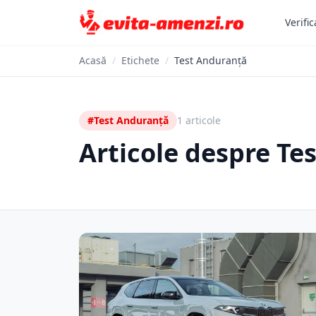
Verific
Acasă
/
Etichete
/
Test Anduranță
#Test Anduranță
1 articole
Articole despre Te