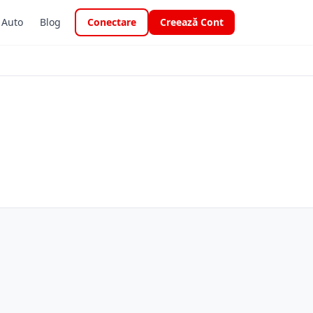
i Auto
Blog
Conectare
Creează Cont