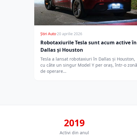
Știri Auto
·
20 aprilie 2026
Robotaxiurile Tesla sunt acum active în
Dallas și Houston
Tesla a lansat robotaxiuri în Dallas și Houston,
cu câte un singur Model Y per oraș, într-o zon
de operare…
2019
Activi din anul