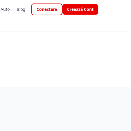
i Auto
Blog
Conectare
Creează Cont