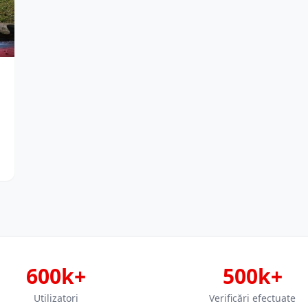
ă
600k+
500k+
Utilizatori
Verificări efectuate