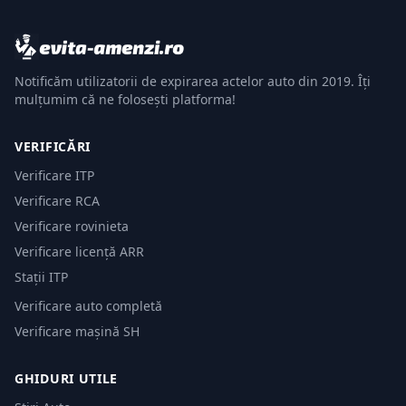
Notificăm utilizatorii de expirarea actelor auto din 2019. Îți
mulțumim că ne folosești platforma!
VERIFICĂRI
Verificare ITP
Verificare RCA
Verificare rovinieta
Verificare licență ARR
Stații ITP
Verificare auto completă
Verificare mașină SH
GHIDURI UTILE