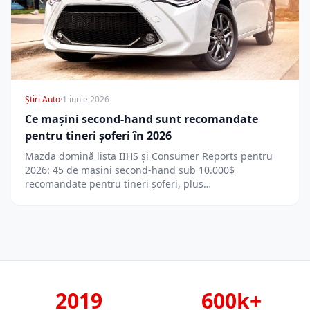
Știri Auto
·
1 iunie 2026
Ce mașini second-hand sunt recomandate
pentru tineri șoferi în 2026
Mazda domină lista IIHS și Consumer Reports pentru
2026: 45 de mașini second-hand sub 10.000$
recomandate pentru tineri șoferi, plus…
2019
600k+