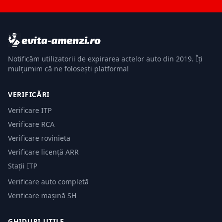
Notificăm utilizatorii de expirarea actelor auto din 2019. Îți
mulțumim că ne folosești platforma!
VERIFICĂRI
Verificare ITP
Verificare RCA
Verificare rovinieta
Verificare licență ARR
Stații ITP
Verificare auto completă
Verificare mașină SH
GHIDURI UTILE