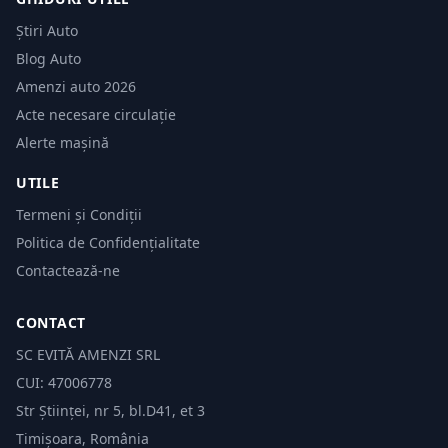
Știri Auto
Blog Auto
Amenzi auto 2026
Acte necesare circulație
Alerte mașină
UTILE
Termeni și Condiții
Politica de Confidențialitate
Contactează-ne
CONTACT
SC EVITĂ AMENZI SRL
CUI: 47006778
Str Științei, nr 5, bl.D41, et 3
Timișoara, România