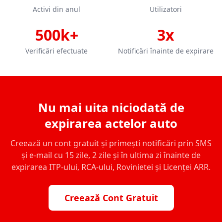
Activi din anul
Utilizatori
500k+
3x
Verificări efectuate
Notificări înainte de expirare
Nu mai uita niciodată de
expirarea actelor auto
Creează un cont gratuit și primești notificări prin SMS
și e-mail cu 15 zile, 2 zile și în ultima zi înainte de
expirarea ITP-ului, RCA-ului, Rovinietei și Licenței ARR.
Creează Cont Gratuit