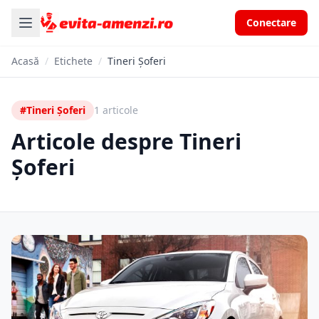
Conectare
Acasă
/
Etichete
/
Tineri Șoferi
#Tineri Șoferi
1 articole
Articole despre Tineri
Șoferi