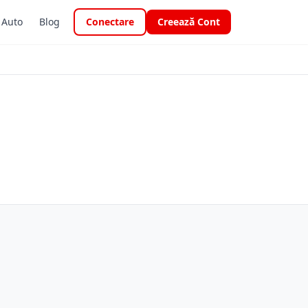
i Auto
Blog
Conectare
Creează Cont