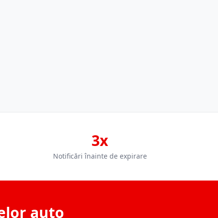
3x
Notificări înainte de expirare
elor auto