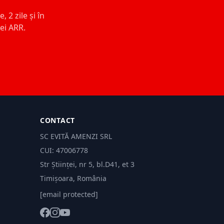
 2 zile și în
ței ARR.
CONTACT
SC EVITĂ AMENZI SRL
CUI: 47006778
Str Științei, nr 5, bl.D41, et 3
Timișoara, România
[email protected]