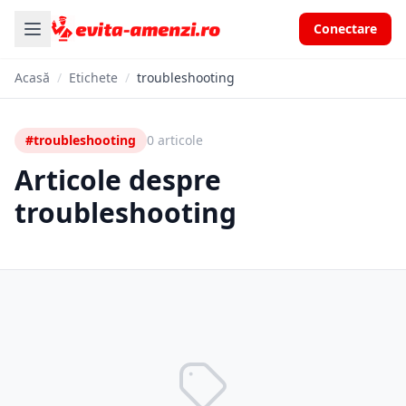
Conectare
Acasă
/
Etichete
/
troubleshooting
#troubleshooting
0 articole
Articole despre
troubleshooting