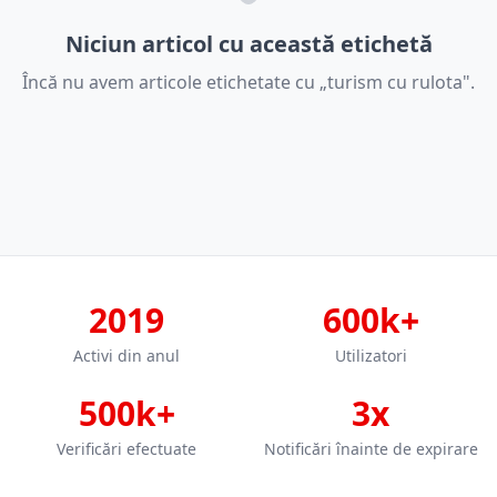
Niciun articol cu această etichetă
Încă nu avem articole etichetate cu „turism cu rulota".
2019
600k+
Activi din anul
Utilizatori
500k+
3x
Verificări efectuate
Notificări înainte de expirare