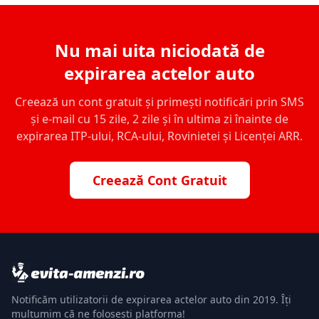
Nu mai uita niciodată de
expirarea actelor auto
Creează un cont gratuit și primești notificări prin SMS
și e-mail cu 15 zile, 2 zile și în ultima zi înainte de
expirarea ITP-ului, RCA-ului, Rovinietei și Licenței ARR.
Creează Cont Gratuit
Notificăm utilizatorii de expirarea actelor auto din 2019. Îți
mulțumim că ne folosești platforma!