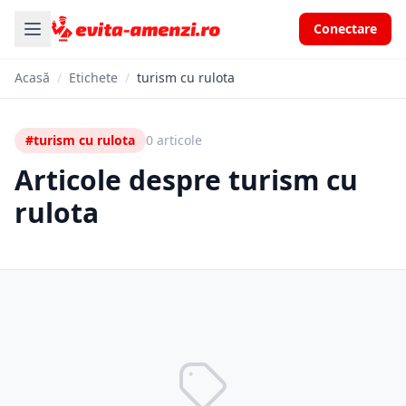
Conectare
Acasă
/
Etichete
/
turism cu rulota
#turism cu rulota
0 articole
Articole despre turism cu
rulota