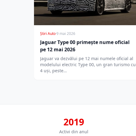
Știri Auto
·
9 mai 2026
Jaguar Type 00 primește nume oficial
pe 12 mai 2026
Jaguar va dezvălui pe 12 mai numele oficial al
modelului electric Type 00, un gran turismo cu
4 uși, peste…
2019
Activi din anul