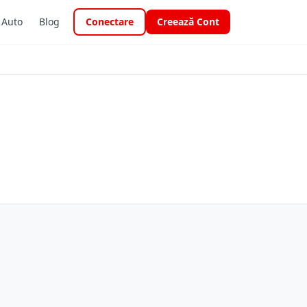
i Auto
Blog
Conectare
Creează Cont