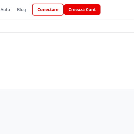
i Auto
Blog
Conectare
Creează Cont