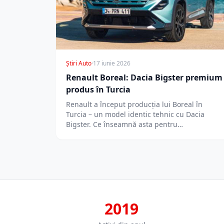
Știri Auto
·
17 iunie 2026
Renault Boreal: Dacia Bigster premium
produs în Turcia
Renault a început producția lui Boreal în
Turcia – un model identic tehnic cu Dacia
Bigster. Ce înseamnă asta pentru…
2019