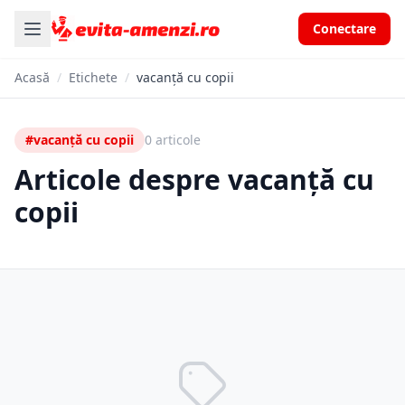
Conectare
Acasă
/
Etichete
/
vacanță cu copii
#vacanță cu copii
0 articole
Articole despre vacanță cu
copii