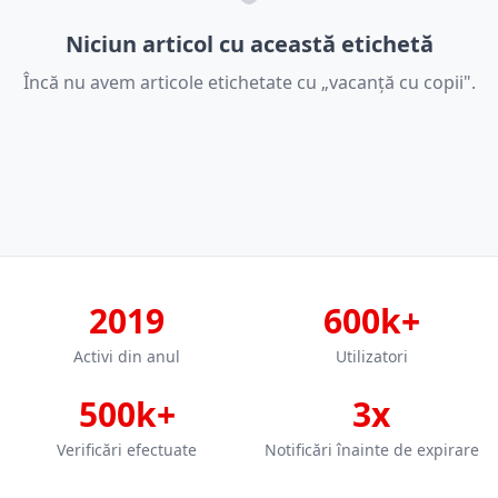
Niciun articol cu această etichetă
Încă nu avem articole etichetate cu „vacanță cu copii".
2019
600k+
Activi din anul
Utilizatori
500k+
3x
Verificări efectuate
Notificări înainte de expirare