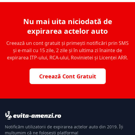
Nu mai uita niciodată de
expirarea actelor auto
Creează un cont gratuit și primești notificări prin SMS
și e-mail cu 15 zile, 2 zile și în ultima zi înainte de
expirarea ITP-ului, RCA-ului, Rovinietei și Licenței ARR.
Creează Cont Gratuit
Notificăm utilizatorii de expirarea actelor auto din 2019. Îți
mulțumim că ne folosești platforma!