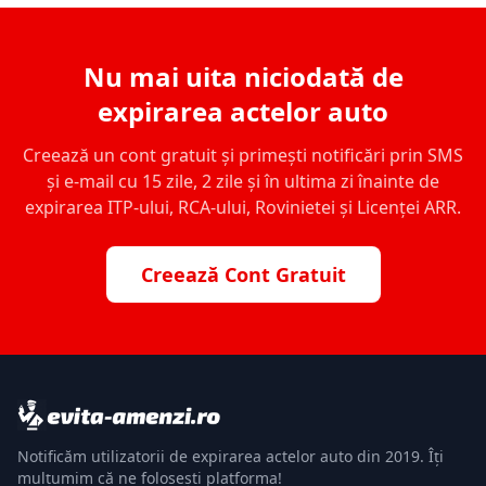
Nu mai uita niciodată de
expirarea actelor auto
Creează un cont gratuit și primești notificări prin SMS
și e-mail cu 15 zile, 2 zile și în ultima zi înainte de
expirarea ITP-ului, RCA-ului, Rovinietei și Licenței ARR.
Creează Cont Gratuit
Notificăm utilizatorii de expirarea actelor auto din 2019. Îți
mulțumim că ne folosești platforma!