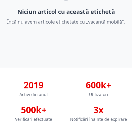
Niciun articol cu această etichetă
Încă nu avem articole etichetate cu „vacanță mobilă".
2019
600k+
Activi din anul
Utilizatori
500k+
3x
Verificări efectuate
Notificări înainte de expirare