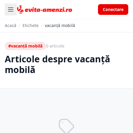
Conectare
Acasă
/
Etichete
/
vacanță mobilă
#vacanță mobilă
0 articole
Articole despre vacanță
mobilă