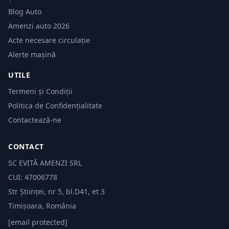
Blog Auto
Amenzi auto 2026
Acte necesare circulație
Alerte mașină
UTILE
Termeni și Condiții
Politica de Confidențialitate
Contactează-ne
CONTACT
SC EVITĂ AMENZI SRL
CUI: 47006778
Str Științei, nr 5, bl.D41, et 3
Timișoara, România
[email protected]