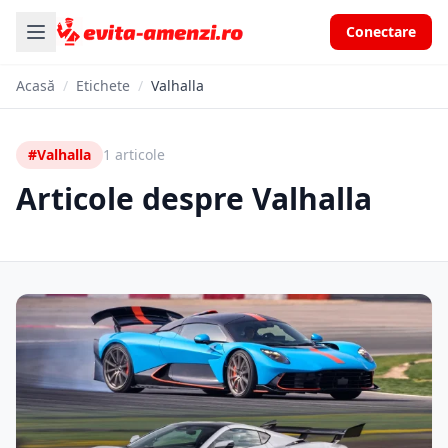
Conectare
Acasă
/
Etichete
/
Valhalla
#Valhalla
1 articole
Articole despre Valhalla