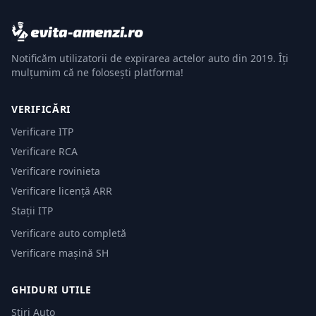
Notificăm utilizatorii de expirarea actelor auto din 2019. Îți
mulțumim că ne folosești platforma!
VERIFICĂRI
Verificare ITP
Verificare RCA
Verificare rovinieta
Verificare licență ARR
Stații ITP
Verificare auto completă
Verificare mașină SH
GHIDURI UTILE
Știri Auto