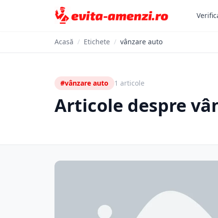
Verific
Acasă
/
Etichete
/
vânzare auto
#vânzare auto
1 articole
Articole despre vâ