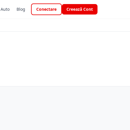
i Auto
Blog
Conectare
Creează Cont