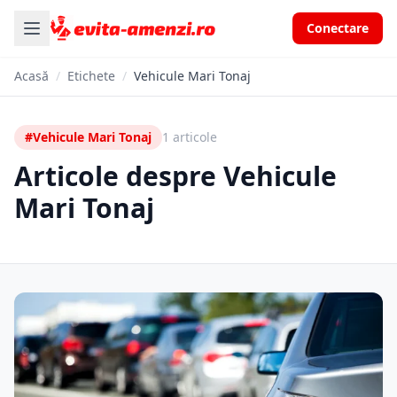
Conectare
Acasă
/
Etichete
/
Vehicule Mari Tonaj
#Vehicule Mari Tonaj
1 articole
Articole despre Vehicule
Mari Tonaj