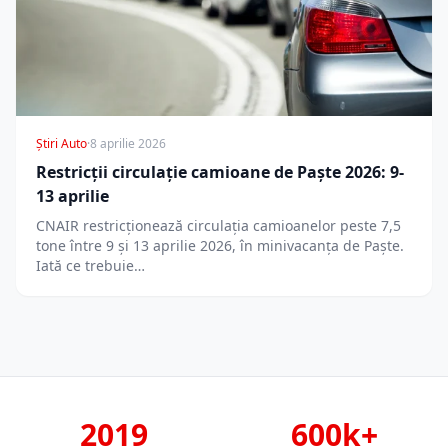
Știri Auto
·
8 aprilie 2026
Restricții circulație camioane de Paște 2026: 9-
13 aprilie
CNAIR restricționează circulația camioanelor peste 7,5
tone între 9 și 13 aprilie 2026, în minivacanța de Paște.
Iată ce trebuie…
2019
600k+