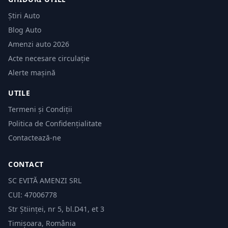
Știri Auto
Blog Auto
Amenzi auto 2026
Acte necesare circulație
Alerte mașină
UTILE
Termeni și Condiții
Politica de Confidențialitate
Contactează-ne
CONTACT
SC EVITĂ AMENZI SRL
CUI: 47006778
Str Științei, nr 5, bl.D41, et 3
Timișoara, România