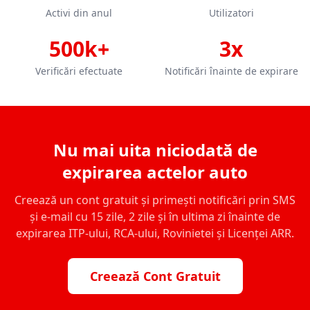
Activi din anul
Utilizatori
500k+
3x
Verificări efectuate
Notificări înainte de expirare
Nu mai uita niciodată de
expirarea actelor auto
Creează un cont gratuit și primești notificări prin SMS
și e-mail cu 15 zile, 2 zile și în ultima zi înainte de
expirarea ITP-ului, RCA-ului, Rovinietei și Licenței ARR.
Creează Cont Gratuit