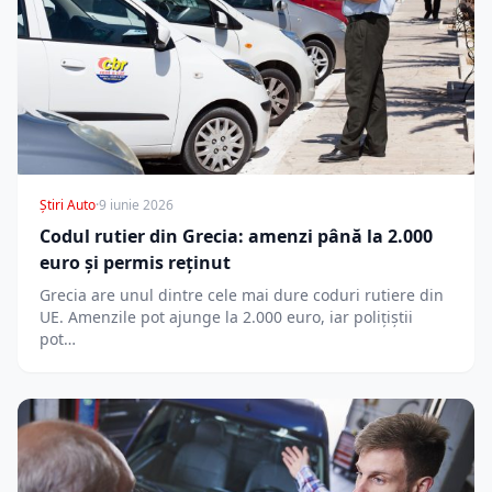
Știri Auto
·
9 iunie 2026
Codul rutier din Grecia: amenzi până la 2.000
euro și permis reținut
Grecia are unul dintre cele mai dure coduri rutiere din
UE. Amenzile pot ajunge la 2.000 euro, iar polițiștii
pot…