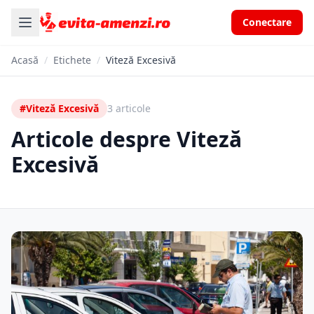
Conectare
Acasă
/
Etichete
/
Viteză Excesivă
#Viteză Excesivă
3 articole
Articole despre Viteză
Excesivă