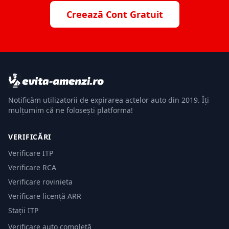
Creează Cont Gratuit
Notificăm utilizatorii de expirarea actelor auto din 2019. Îți
mulțumim că ne folosești platforma!
VERIFICĂRI
Verificare ITP
Verificare RCA
Verificare rovinieta
Verificare licență ARR
Stații ITP
Verificare auto completă