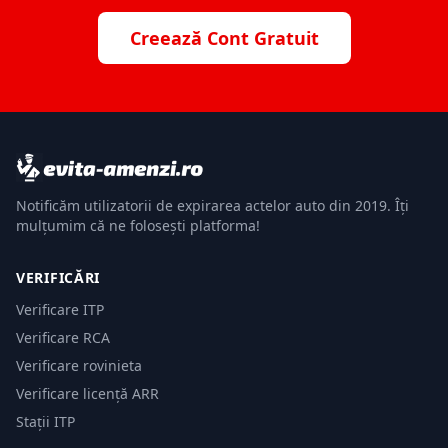
Creează Cont Gratuit
Notificăm utilizatorii de expirarea actelor auto din 2019. Îți
mulțumim că ne folosești platforma!
VERIFICĂRI
Verificare ITP
Verificare RCA
Verificare rovinieta
Verificare licență ARR
Stații ITP