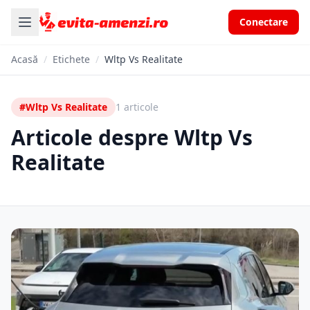
Conectare
Acasă
/
Etichete
/
Wltp Vs Realitate
#Wltp Vs Realitate
1 articole
Articole despre Wltp Vs
Realitate