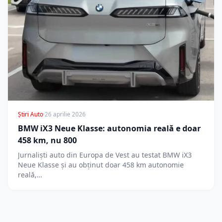
Știri Auto
·
26 aprilie 2026
BMW iX3 Neue Klasse: autonomia reală e doar
458 km, nu 800
Jurnaliști auto din Europa de Vest au testat BMW iX3
Neue Klasse și au obținut doar 458 km autonomie
reală,…