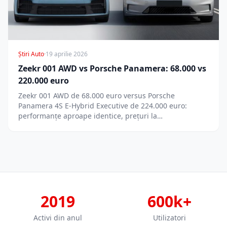
Știri Auto
·
19 aprilie 2026
Zeekr 001 AWD vs Porsche Panamera: 68.000 vs
220.000 euro
Zeekr 001 AWD de 68.000 euro versus Porsche
Panamera 4S E-Hybrid Executive de 224.000 euro:
performanțe aproape identice, prețuri la…
2019
600k+
Activi din anul
Utilizatori