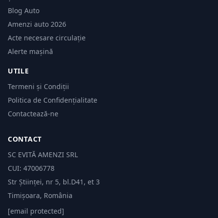
Blog Auto
Amenzi auto 2026
Acte necesare circulație
Alerte mașină
UTILE
Termeni și Condiții
Politica de Confidențialitate
Contactează-ne
CONTACT
SC EVITĂ AMENZI SRL
CUI: 47006778
Str Științei, nr 5, bl.D41, et 3
Timișoara, România
[email protected]