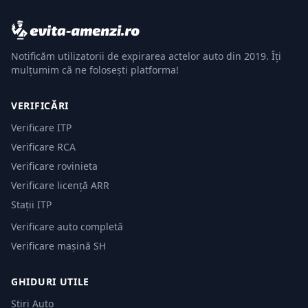
Notificăm utilizatorii de expirarea actelor auto din 2019. Îți
mulțumim că ne folosești platforma!
VERIFICĂRI
Verificare ITP
Verificare RCA
Verificare rovinieta
Verificare licență ARR
Stații ITP
Verificare auto completă
Verificare mașină SH
GHIDURI UTILE
Știri Auto