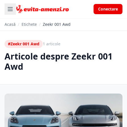
Conectare
Acasă
/
Etichete
/
Zeekr 001 Awd
#Zeekr 001 Awd
1 articole
Articole despre Zeekr 001
Awd